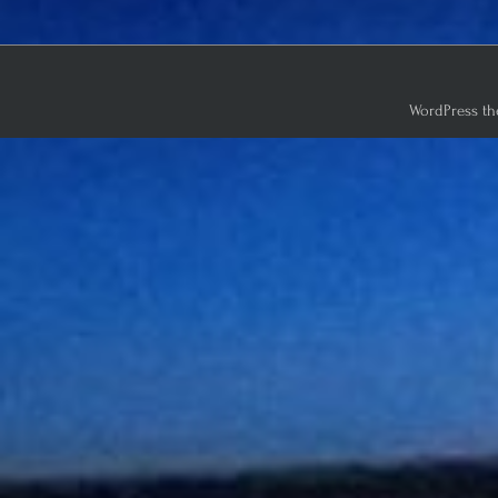
WordPress th