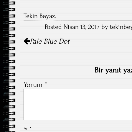
Tekin Beyaz.
Posted Nisan 13, 2017 by tekinbe
Post
Pale Blue Dot
navigation
Bir yanıt ya
Yorum
*
Ad
*