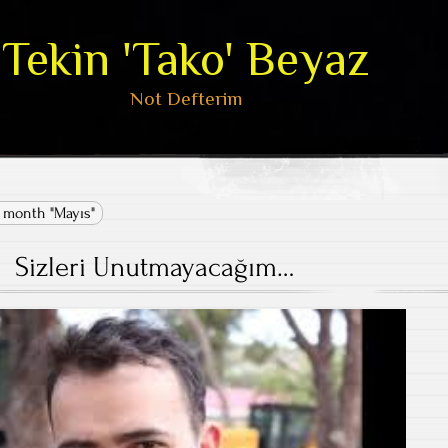
Tekin 'Tako' Beyaz
Not Defterim
 month "Mayıs"
Sizleri Unutmayacağım…