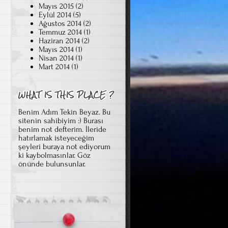
Mayıs 2015
(2)
Eylül 2014
(5)
Ağustos 2014
(2)
Temmuz 2014
(1)
Haziran 2014
(2)
Mayıs 2014
(1)
Nisan 2014
(1)
Mart 2014
(1)
Benim Adım Tekin Beyaz. Bu
sitenin sahibiyim :) Burası
benim not defterim. İleride
hatırlamak isteyeceğim
şeyleri buraya not ediyorum
ki kaybolmasınlar. Göz
önünde bulunsunlar.