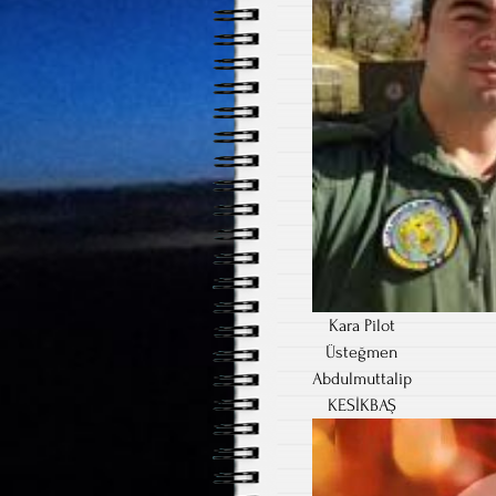
Kara Pilot
Üsteğmen
Abdulmuttalip
KESİKBAŞ