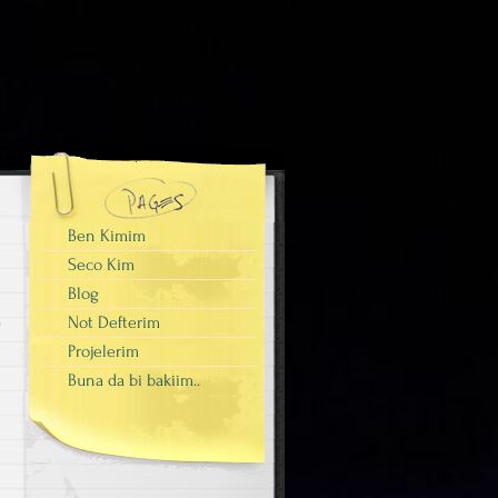
Ben Kimim
Seco Kim
Blog
Not Defterim
Projelerim
Buna da bi bakiim..