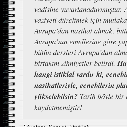
vadisine yuvarlanadurmuştur. A
vaziyeti düzeltmek için mutlaka
Avrupa’dan nasihat almak, bütü
Avrupa’nın emellerine göre y
bütün dersleri Avrupa’dan alm
birtakım zihniyetler belirdi.
Ha
hangi istiklal vardır ki, ecnebi
nasihatleriyle, ecnebilerin pla
yükselebilsin?
Tarih böyle bir 
kaydetmemiştir!