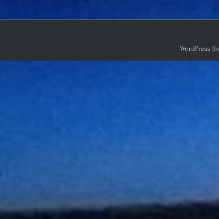
WordPress th