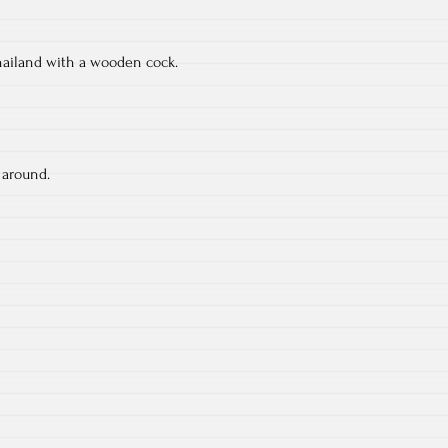
ailand with a wooden cock.
 around.