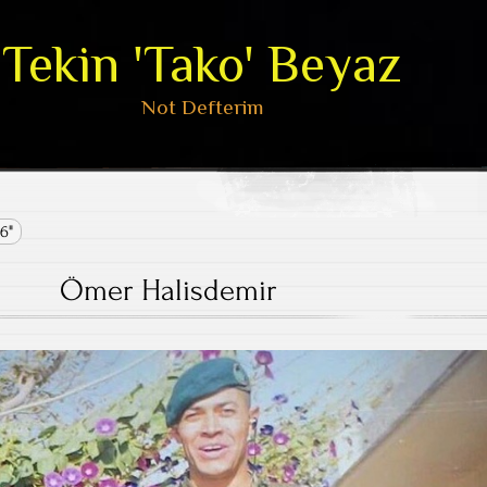
Tekin 'Tako' Beyaz
Not Defterim
6"
Ömer Halisdemir