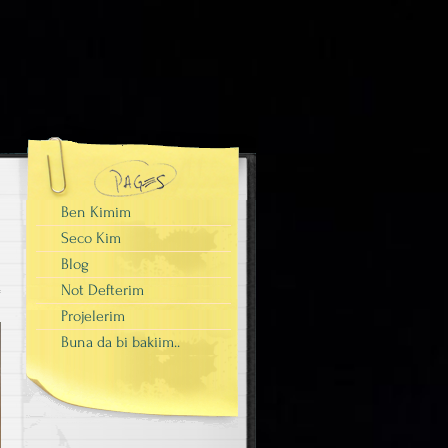
Ben Kimim
Seco Kim
Blog
Not Defterim
Projelerim
Buna da bi bakiim..