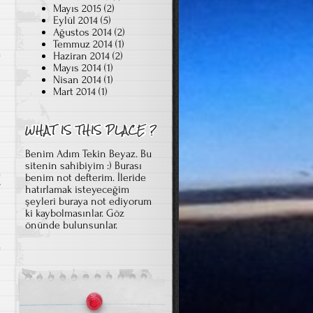
Mayıs 2015
(2)
r
Eylül 2014
(5)
Ağustos 2014
(2)
Temmuz 2014
(1)
Haziran 2014
(2)
Mayıs 2014
(1)
Nisan 2014
(1)
Mart 2014
(1)
Benim Adım Tekin Beyaz. Bu
sitenin sahibiyim :) Burası
benim not defterim. İleride
T
hatırlamak isteyeceğim
şeyleri buraya not ediyorum
ki kaybolmasınlar. Göz
önünde bulunsunlar.