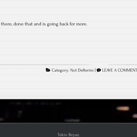
there, done that and is going back for more.
Category:
Not Defterim
|
LEAVE A COMMEN
Tekin Beyaz.